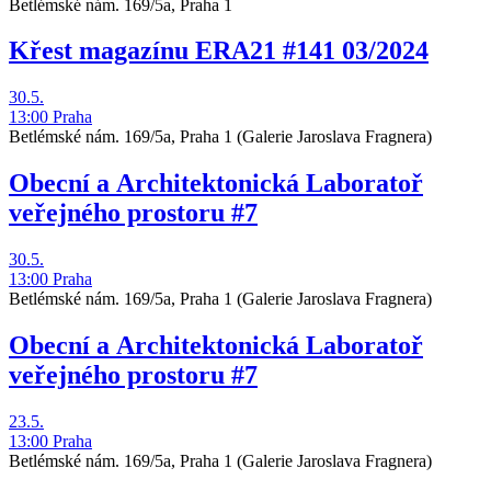
Betlémské nám. 169/5a, Praha 1
Křest magazínu ERA21 #141 03/2024
30.5.
13:00
Praha
Betlémské nám. 169/5a, Praha 1
(Galerie Jaroslava Fragnera)
Obecní a Architektonická Laboratoř
veřejného prostoru #7
30.5.
13:00
Praha
Betlémské nám. 169/5a, Praha 1
(Galerie Jaroslava Fragnera)
Obecní a Architektonická Laboratoř
veřejného prostoru #7
23.5.
13:00
Praha
Betlémské nám. 169/5a, Praha 1
(Galerie Jaroslava Fragnera)