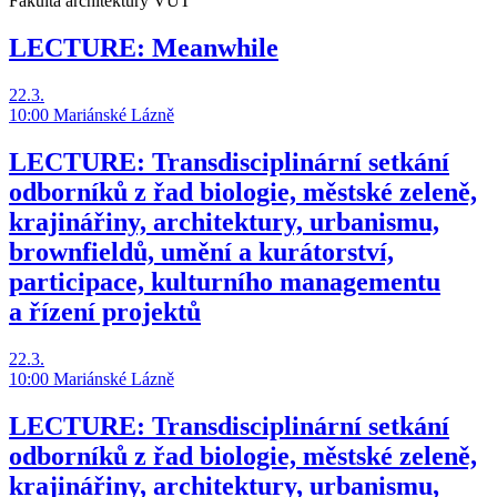
Fakulta architektury VUT
LECTURE: Meanwhile
22.3.
10:00
Mariánské Lázně
LECTURE: Transdisciplinární setkání
odborníků z řad biologie, městské zeleně,
krajinářiny, architektury, urbanismu,
brownfieldů, umění a kurátorství,
participace, kulturního managementu
a řízení projektů
22.3.
10:00
Mariánské Lázně
LECTURE: Transdisciplinární setkání
odborníků z řad biologie, městské zeleně,
krajinářiny, architektury, urbanismu,