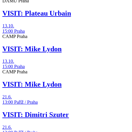
DAMU Praha
VISIT: Plateau Urbain
13.10.
15:00
Praha
CAMP Praha
VISIT: Mike Lydon
13.10.
15:00
Praha
CAMP Praha
VISIT: Mike Lydon
21.6.
13:00
Paříž / Praha
VISIT: Dimitri Szuter
21.6.