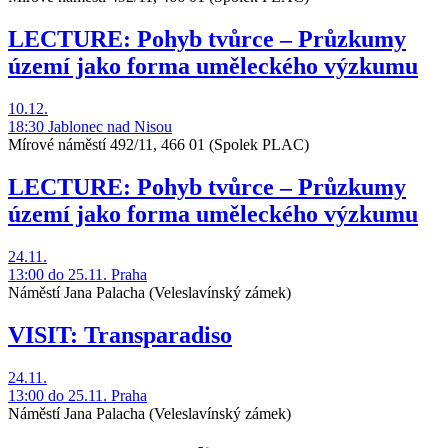
LECTURE: Pohyb tvůrce – Průzkumy
území jako forma uměleckého výzkumu
10.12.
18:30
Jablonec nad Nisou
Mírové náměstí 492/11, 466 01
(Spolek PLAC)
LECTURE: Pohyb tvůrce – Průzkumy
území jako forma uměleckého výzkumu
24.11.
13:00
do 25.11.
Praha
Náměstí Jana Palacha
(Veleslavínský zámek)
VISIT: Transparadiso
24.11.
13:00
do 25.11.
Praha
Náměstí Jana Palacha
(Veleslavínský zámek)