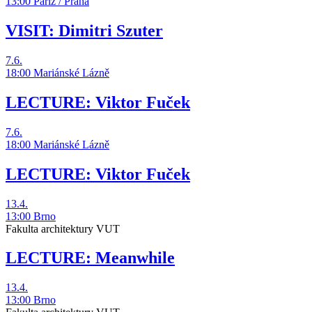
13:00
Paříž / Praha
VISIT: Dimitri Szuter
7.6.
18:00
Mariánské Lázně
LECTURE: Viktor Fuček
7.6.
18:00
Mariánské Lázně
LECTURE: Viktor Fuček
13.4.
13:00
Brno
Fakulta architektury VUT
LECTURE: Meanwhile
13.4.
13:00
Brno