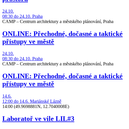
24.10.
08:30
do 24.10.
Praha
CAMP – Centrum architektury a městského plánování, Praha
ONLINE: Přechodné, dočasné a taktické
přístupy ve městě
24.10.
08:30
do 24.10.
Praha
CAMP – Centrum architektury a městského plánování, Praha
ONLINE: Přechodné, dočasné a taktické
přístupy ve městě
14.6.
12:00
do 14.6.
Mariánské Lázně
14:00
(49.9698881N, 12.7040008E)
Laboratoř ve vile LIL#3