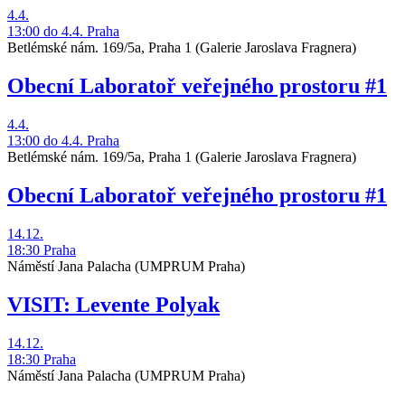
4.4.
13:00
do 4.4.
Praha
Betlémské nám. 169/5a, Praha 1
(Galerie Jaroslava Fragnera)
Obecní Laboratoř veřejného prostoru #1
4.4.
13:00
do 4.4.
Praha
Betlémské nám. 169/5a, Praha 1
(Galerie Jaroslava Fragnera)
Obecní Laboratoř veřejného prostoru #1
14.12.
18:30
Praha
Náměstí Jana Palacha
(UMPRUM Praha)
VISIT: Levente Polyak
14.12.
18:30
Praha
Náměstí Jana Palacha
(UMPRUM Praha)