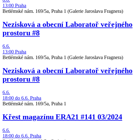
13:00
Praha
Betlémské nám. 169/5a, Praha 1
(Galerie Jaroslava Fragnera)
Nezisková a obecní Laboratoř veřejného
prostoru #8
6.6.
13:00
Praha
Betlémské nám. 169/5a, Praha 1
(Galerie Jaroslava Fragnera)
Nezisková a obecní Laboratoř veřejného
prostoru #8
6.6.
18:00
do 6.6.
Praha
Betlémské nám. 169/5a, Praha 1
Křest magazínu ERA21 #141 03/2024
6.6.
18:00
do 6.6.
Praha