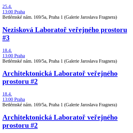
25.4.
13:00
Praha
Betlémské nám. 169/5a, Praha 1
(Galerie Jaroslava Fragnera)
Nezisková Laboratoř veřejného prostoru
#3
18.4.
13:00
Praha
Betlémské nám. 169/5a, Praha 1
(Galerie Jaroslava Fragnera)
Architektonická Laboratoř veřejného
prostoru #2
18.4.
13:00
Praha
Betlémské nám. 169/5a, Praha 1
(Galerie Jaroslava Fragnera)
Architektonická Laboratoř veřejného
prostoru #2