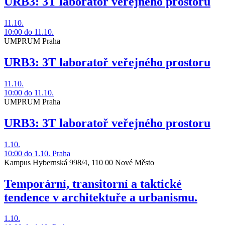
URB3: 3T laboratoř veřejného prostoru
11.10.
10:00
do 11.10.
UMPRUM Praha
URB3: 3T laboratoř veřejného prostoru
11.10.
10:00
do 11.10.
UMPRUM Praha
URB3: 3T laboratoř veřejného prostoru
1.10.
10:00
do 1.10.
Praha
Kampus Hybernská 998/4, 110 00 Nové Město
Temporární, transitorní a taktické
tendence v architektuře a urbanismu.
1.10.