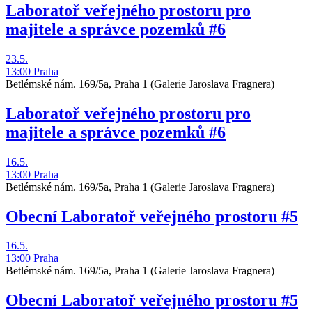
Laboratoř veřejného prostoru pro
majitele a správce pozemků #6
23.5.
13:00
Praha
Betlémské nám. 169/5a, Praha 1
(Galerie Jaroslava Fragnera)
Laboratoř veřejného prostoru pro
majitele a správce pozemků #6
16.5.
13:00
Praha
Betlémské nám. 169/5a, Praha 1
(Galerie Jaroslava Fragnera)
Obecní Laboratoř veřejného prostoru #5
16.5.
13:00
Praha
Betlémské nám. 169/5a, Praha 1
(Galerie Jaroslava Fragnera)
Obecní Laboratoř veřejného prostoru #5