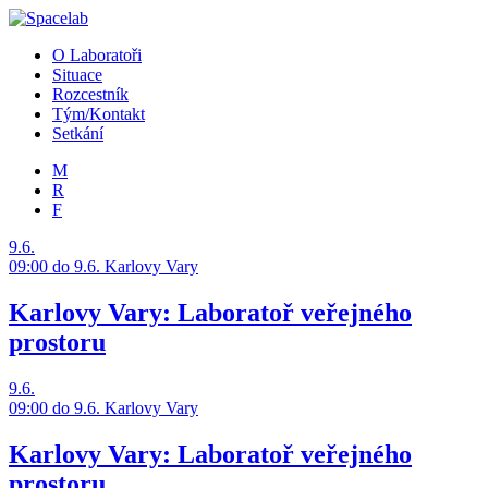
O Laboratoři
Situace
Rozcestník
Tým/Kontakt
Setkání
M
R
F
9.6.
09:00
do 9.6.
Karlovy Vary
Karlovy Vary: Laboratoř veřejného
prostoru
9.6.
09:00
do 9.6.
Karlovy Vary
Karlovy Vary: Laboratoř veřejného
prostoru