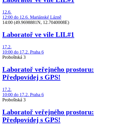
12.6.
12:00
do 12.6.
Mariánské Lázně
14:00
(49.9698881N, 12.7040008E)
Laboratoř ve vile LIL#1
17.2.
10:00
do 17.2.
Praha 6
Proboštská 3
Laboratoř veřejného prostoru:
Předpovídej s GPS!
17.2.
10:00
do 17.2.
Praha 6
Proboštská 3
Laboratoř veřejného prostoru:
Předpovídej s GPS!